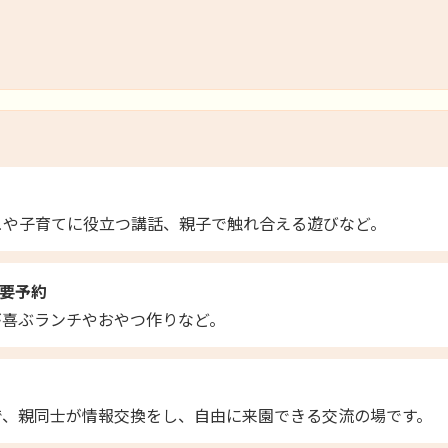
ュや子育てに役立つ講話、親子で触れ合える遊びなど。
～要予約
が喜ぶランチやおやつ作りなど。
で、親同士が情報交換をし、自由に来園できる交流の場です。