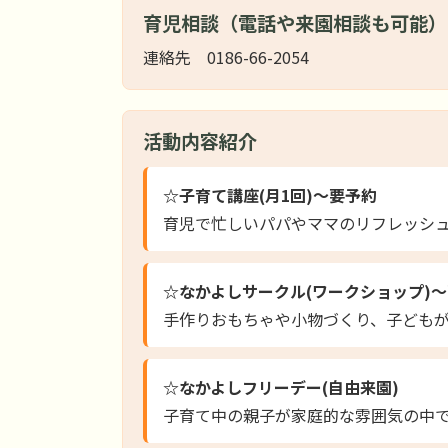
育児相談（電話や来園相談も可能）
連絡先 0186-66-2054
活動内容紹介
☆子育て講座(月1回)～要予約
育児で忙しいパパやママのリフレッシ
☆なかよしサークル(ワークショップ)
手作りおもちゃや小物づくり、子ども
☆なかよしフリーデー(自由来園)
子育て中の親子が家庭的な雰囲気の中