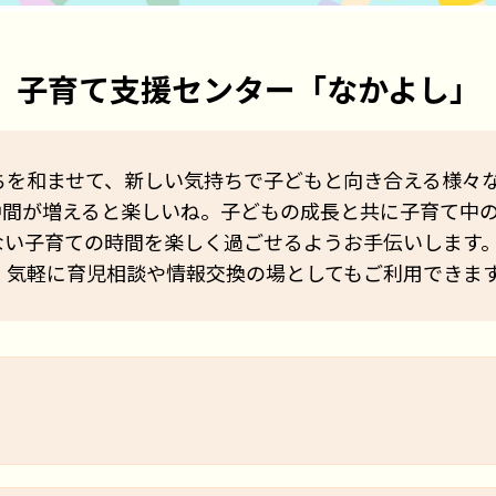
子育て支援センター「なかよし」
ちを和ませて、新しい気持ちで子どもと向き合える様々
仲間が増えると楽しいね。子どもの成長と共に子育て中
ない子育ての時間を楽しく過ごせるようお手伝いします
、気軽に育児相談や情報交換の場としてもご利用できま