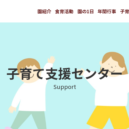
園紹介
食育活動
園の1日
年間行事
子
子育て支援センター
Support