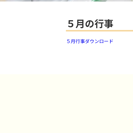
５月の行事
５月行事
ダウンロード