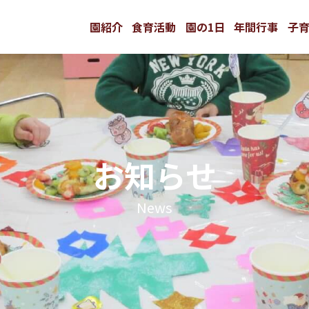
園紹介
食育活動
園の1日
年間行事
子
お知らせ
News