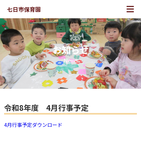
七日市保育園
お知らせ
News
令和8年度 4月行事予定
4月行事予定
ダウンロード